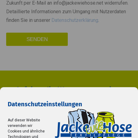
Zukunft per E-Mail an info@jackewiehose.net widerrufen.
Detaillierte Informationen zum Umgang mit Nutzerdaten
finden Sie in unserer
Datenschutzerklärung
.
Anfahrt - Ihr Weg zu uns nach
Ostfildern-Nellingen
Datenschutzeinstellungen
Wir freuen uns auf Sie!
Auf dieser Website
verwenden wir
Cookies und ähnliche
Technologien und