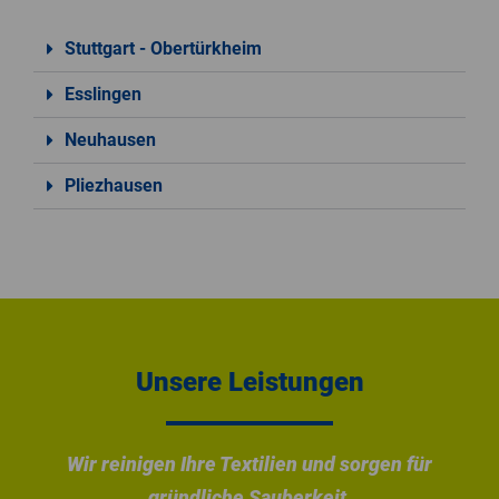
Stuttgart - Obertürkheim
Esslingen
Neuhausen
Pliezhausen
Unsere Leistungen
Wir reinigen Ihre Textilien und sorgen für
gründliche Sauberkeit.